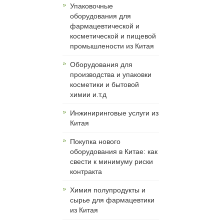
Упаковочные
оборудования для
фармацевтической и
косметической и пищевой
промышлености из Китая
Оборудования для
производства и упаковки
косметики и бытовой
химии и.т.д
Инжиниринговые услуги из
Китая
Покупка нового
оборудования в Китае: как
свести к минимуму риски
контракта
Химия полупродукты и
сырье для фармацевтики
из Китая