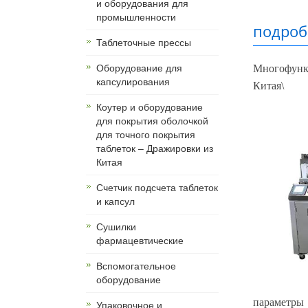
и оборудования для
промышленности
подроб
Таблеточные прессы
Многофункц
Оборудование для
капсулирования
Китая\
Коутер и оборудование
для покрытия оболочкой
для точного покрытия
таблеток – Дражировки из
Китая
Счетчик подсчета таблеток
и капсул
Сушилки
фармацевтические
Вспомогательное
оборудование
параметры
Упаковочное и