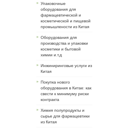
Упаковочные
оборудования для
фармацевтической и
косметической и пищевой
промышлености из Китая
Оборудования для
производства и упаковки
косметики и бытовой
химии и.т.д
Инжиниринговые услуги из
Китая
Покупка нового
оборудования в Китае: как
свести к минимуму риски
контракта
Химия полупродукты и
сырье для фармацевтики
из Китая