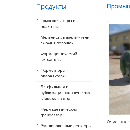
Продукты
Промышл
Гомогенизаторы и
реакторы
Мельницы, измельчители
сырья в порошок
Фармацевтический
смеситель
Ферментеры и
биореакторы
Лиофильная и
сублимационная сушилка
-Лиофилизатор
Фармацевтический
гранулятор
Очистные с
Эмалированные реакторы