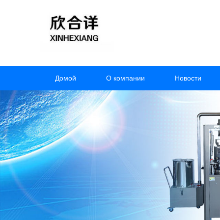
Домой
О компании
Новости