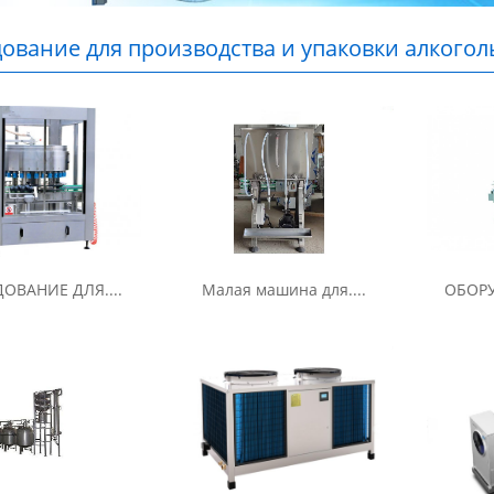
ование для производства и упаковки алкогол
з китая
ОВАНИЕ ДЛЯ....
Малая машина для....
ОБОРУ