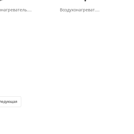
нагреватель....
Воздухонагреват....
ледующая