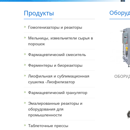
Продукты
Оборуд
питка и
Гомогенизаторы и реакторы
Мельницы, измельчители сырья в
порошок
Фармацевтический смеситель
Ферментеры и биореакторы
ОБОРУД
Лиофильная и сублимационная
сушилка -Лиофилизатор
Фармацевтический гранулятор
Эмалированные реакторы и
оборудования для
промышленности
Таблеточные прессы