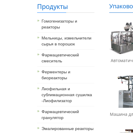
Продукты
Упаково
Гомогенизаторы и
реакторы
Мельницы, измельчители
сырья в порошок
Фармацевтический
Автоматиче
смеситель
Ферментеры и
биореакторы
Лиофильная и
сублимационная сушилка
-Лиофилизатор
Фармацевтический
Машина для
гранулятор
Эмалированные реакторы