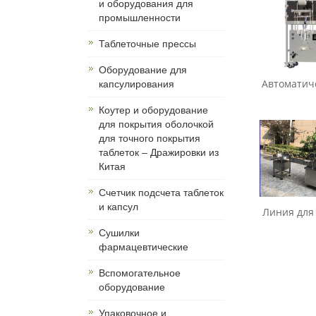
и оборудования для
промышленности
Таблеточные прессы
Оборудование для
Автоматиче
капсулирования
Коутер и оборудование
для покрытия оболочкой
для точного покрытия
таблеток – Дражировки из
Китая
Счетчик подсчета таблеток
и капсул
Линия для 
Сушилки
фармацевтические
Вспомогательное
оборудование
Упаковочное и