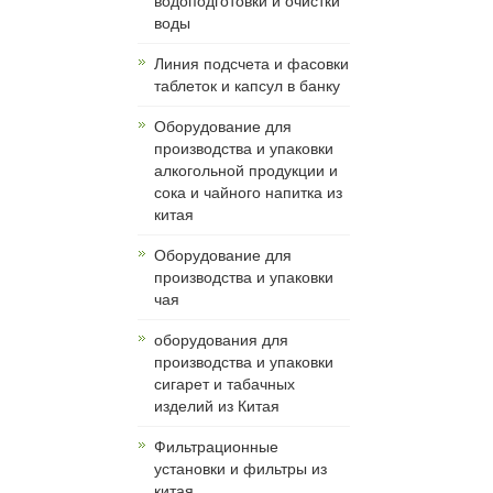
водоподготовки и очистки
воды
Линия подсчета и фасовки
таблеток и капсул в банку
Оборудование для
производства и упаковки
алкогольной продукции и
сока и чайного напитка из
китая
Оборудование для
производства и упаковки
чая
оборудования для
производства и упаковки
сигарет и табачных
изделий из Китая
Фильтрационные
установки и фильтры из
китая